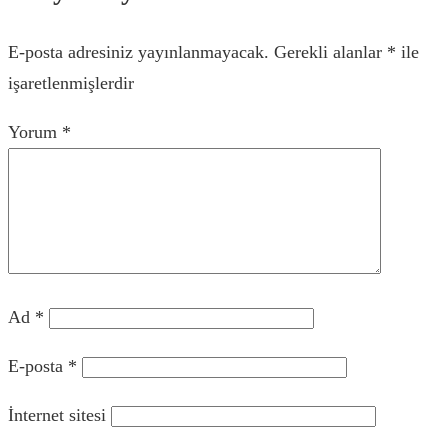
E-posta adresiniz yayınlanmayacak.
Gerekli alanlar
*
ile
işaretlenmişlerdir
Yorum
*
Ad
*
E-posta
*
İnternet sitesi