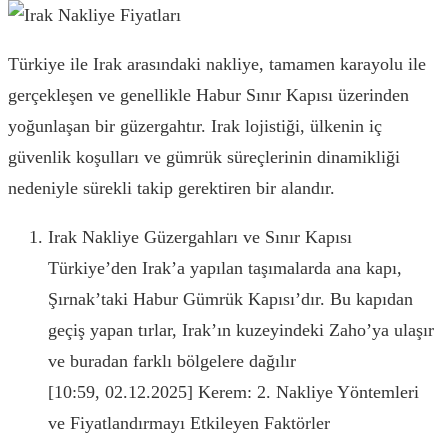
Türkiye ile Irak arasındaki nakliye, tamamen karayolu ile
gerçekleşen ve genellikle Habur Sınır Kapısı üzerinden
yoğunlaşan bir güzergahtır. Irak lojistiği, ülkenin iç
güvenlik koşulları ve gümrük süreçlerinin dinamikliği
nedeniyle sürekli takip gerektiren bir alandır.
Irak Nakliye Güzergahları ve Sınır Kapısı
Türkiye’den Irak’a yapılan taşımalarda ana kapı,
Şırnak’taki Habur Gümrük Kapısı’dır. Bu kapıdan
geçiş yapan tırlar, Irak’ın kuzeyindeki Zaho’ya ulaşır
ve buradan farklı bölgelere dağılır
[10:59, 02.12.2025] Kerem: 2. Nakliye Yöntemleri
ve Fiyatlandırmayı Etkileyen Faktörler