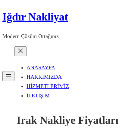
İçeriğe
Iğdır Nakliyat
geç
Modern Çözüm Ortağınız
ANASAYFA
HAKKIMIZDA
HİZMETLERİMİZ
İLETİŞİM
Irak Nakliye Fiyatları