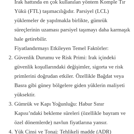
Irak hattında en çok kullanılan yöntem Komple Tır
Yükü (FTL) taşımacılığıdır. Parsiyel (LCL)
yüklemeler de yapılmakla birlikte, gümrük
süreçlerinin uzaması parsiyel taşımayı daha karmaşık
hale getirebilir.
Fiyatlandırmayı Etkileyen Temel Faktörler:
Güvenlik Durumu ve Risk Primi: Irak içindeki
güvenlik koşullarındaki değişimler, sigorta ve risk
primlerini doğrudan etkiler. Özellikle Bağdat veya
Basra gibi güney bölgelere giden yüklerin maliyeti
yüksektir.
Gümrük ve Kapı Yoğunluğu: Habur Sınır
Kapısı’ndaki bekleme süreleri (özellikle bayram ve
özel dönemlerde) navlun fiyatlarına yansır.
Yük Cinsi ve Tonaj: Tehlikeli madde (ADR)