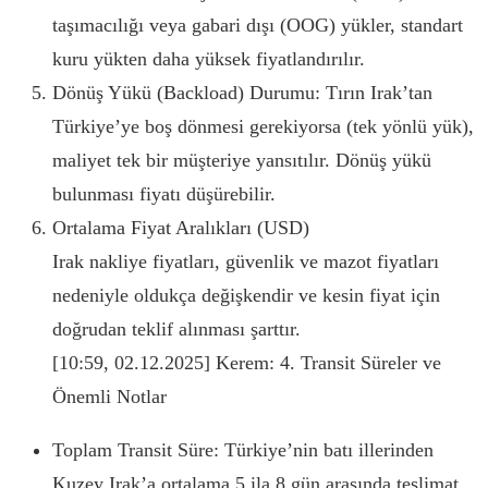
taşımacılığı veya gabari dışı (OOG) yükler, standart
kuru yükten daha yüksek fiyatlandırılır.
Dönüş Yükü (Backload) Durumu: Tırın Irak’tan
Türkiye’ye boş dönmesi gerekiyorsa (tek yönlü yük),
maliyet tek bir müşteriye yansıtılır. Dönüş yükü
bulunması fiyatı düşürebilir.
Ortalama Fiyat Aralıkları (USD)
Irak nakliye fiyatları, güvenlik ve mazot fiyatları
nedeniyle oldukça değişkendir ve kesin fiyat için
doğrudan teklif alınması şarttır.
[10:59, 02.12.2025] Kerem: 4. Transit Süreler ve
Önemli Notlar
Toplam Transit Süre: Türkiye’nin batı illerinden
Kuzey Irak’a ortalama 5 ila 8 gün arasında teslimat